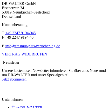
DR-WALTER GmbH
Eisenerzstr. 34
53819 Neunkirchen-Seelscheid
Deutschland
Kundenberatung
T
+49 2247 9194-945
F +49 2247 9194-40
E
info@erasmus-plus-versicherung.de
VERTRAG WIDERRUFEN
Newsletter
Unsere kostenlosen Newsletter informieren Sie über alles Neue rund
um DR-WALTER und unser Spezialgebiet!
Jetzt abonnieren
Unternehmen
Über DR-WALTER