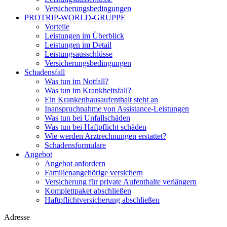
Versicherungsbedingungen
PROTRIP-WORLD-GRUPPE
Vorteile
Leistungen im Überblick
Leistungen im Detail
Leistungsausschlüsse
Versicherungsbedingungen
Schadensfall
Was tun im Notfall?
Was tun im Krankheitsfall?
Ein Krankenhausaufenthalt steht an
Inanspruchnahme von Assistance-Leistungen
Was tun bei Unfallschäden
Was tun bei Haftpflicht schäden
Wie werden Arztrechnungen erstattet?
Schadensformulare
Angebot
Angebot anfordern
Familienangehörige versichern
Versicherung für private Aufenthalte verlängern
Komplettpaket abschließen
Haftpflichtversicherung abschließen
Adresse