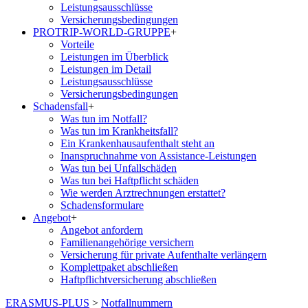
Leistungsausschlüsse
Versicherungsbedingungen
PROTRIP-WORLD-GRUPPE
+
Vorteile
Leistungen im Überblick
Leistungen im Detail
Leistungsausschlüsse
Versicherungsbedingungen
Schadensfall
+
Was tun im Notfall?
Was tun im Krankheitsfall?
Ein Krankenhausaufenthalt steht an
Inanspruchnahme von Assistance-Leistungen
Was tun bei Unfallschäden
Was tun bei Haftpflicht schäden
Wie werden Arztrechnungen erstattet?
Schadensformulare
Angebot
+
Angebot anfordern
Familienangehörige versichern
Versicherung für private Aufenthalte verlängern
Komplettpaket abschließen
Haftpflichtversicherung abschließen
ERASMUS-PLUS
>
Notfallnummern