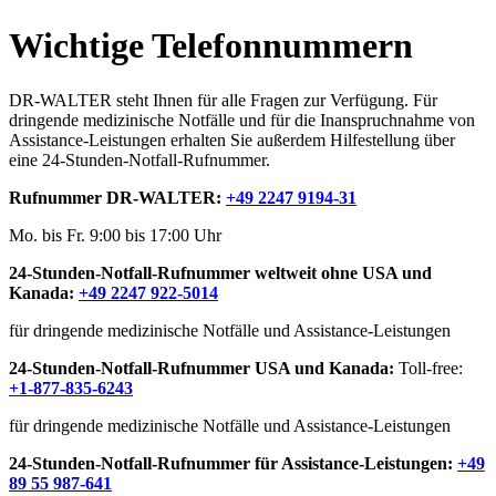
Wichtige Telefonnummern
DR-WALTER steht Ihnen für alle Fragen zur Verfügung. Für
dringende medizinische Notfälle und für die Inanspruchnahme von
Assistance-Leistungen erhalten Sie außerdem Hilfestellung über
eine 24-Stunden-Notfall-Rufnummer.
Rufnummer DR-WALTER:
+49 2247 9194-31
Mo. bis Fr. 9:00 bis 17:00 Uhr
24-Stunden-Notfall-Rufnummer weltweit ohne USA und
Kanada:
+49 2247 922-5014
für dringende medizinische Notfälle und Assistance-Leistungen
24-Stunden-Notfall-Rufnummer USA und Kanada:
Toll-free:
+1-877-835-6243
für dringende medizinische Notfälle und Assistance-Leistungen
24-Stunden-Notfall-Rufnummer für Assistance-Leistungen:
+49
89 55 987-641