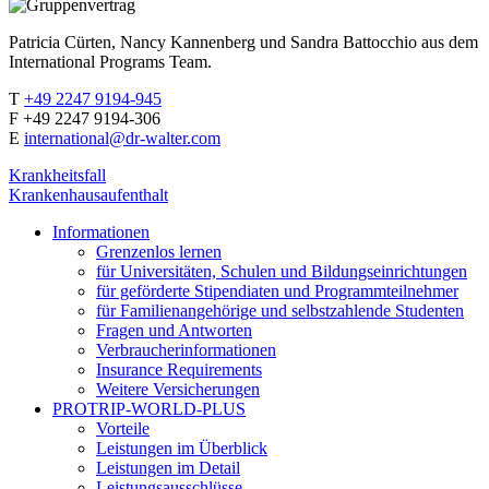
Patricia Cürten, Nancy Kannenberg und Sandra Battocchio aus dem
International Programs Team.
T
+49 2247 9194-945
F +49 2247 9194-306
E
international@dr-walter.com
Krankheitsfall
Krankenhausaufenthalt
Informationen
Grenzenlos lernen
für Universitäten, Schulen und Bildungseinrichtungen
für geförderte Stipendiaten und Programmteilnehmer
für Familienangehörige und selbstzahlende Studenten
Fragen und Antworten
Verbraucherinformationen
Insurance Requirements
Weitere Versicherungen
PROTRIP-WORLD-PLUS
Vorteile
Leistungen im Überblick
Leistungen im Detail
Leistungsausschlüsse